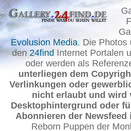
Ga
F
Gal
Evolusion Media
. Die Photos
den
24find
Internet Portalen 
oder werden als Referenze
unterliegen dem Copyright
Verlinkungen oder gewerbl
nicht erlaubt und wird 
Desktophintergrund oder fü
Abonnieren der Newsfeed i
Reborn Puppen der Monh