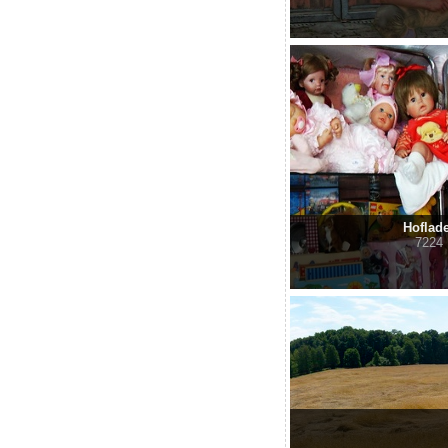
Hoflad
7224