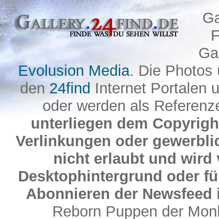
Ga
F
Gal
Evolusion Media
. Die Photos
den
24find
Internet Portalen 
oder werden als Referenze
unterliegen dem Copyright
Verlinkungen oder gewerbl
nicht erlaubt und wird 
Desktophintergrund oder fü
Abonnieren der Newsfeed i
Reborn Puppen der Monh